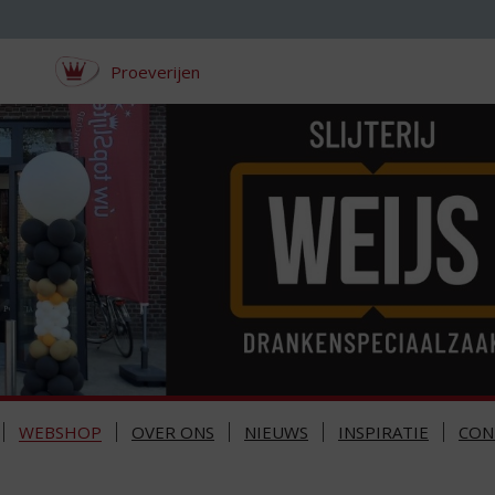
Proeverijen
WEBSHOP
OVER ONS
NIEUWS
INSPIRATIE
CON