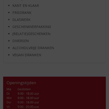
KANT EN KLAAR
FRISDRANK
GLASWERK
GESCHENKVERPAKKING
(RELATIE)GESCHENKEN
DIVERSEN
ALCOHOLVRIJE DRANKEN
VEGAN DRANKEN
Openingstijden
Ma
:
Gesloten
Di
:
9.00 - 18.00 uur
Wo
:
9.00 - 18.00 uur
Do
:
9.00 - 18.00 uur
Vr
:
9.00 - 20.00 uur