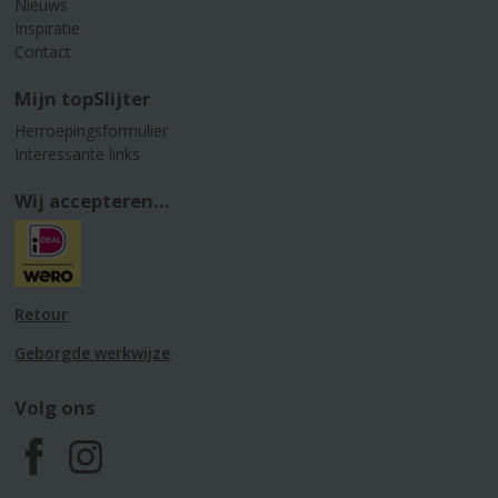
Nieuws
Inspiratie
Contact
Mijn topSlijter
Herroepingsformulier
Interessante links
Wij accepteren...
Retour
Geborgde werkwijze
Volg ons
F
I