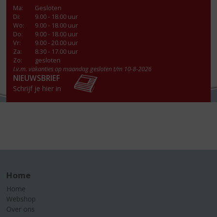
Ma
:
Gesloten
Di
:
9.00 - 18.00 uur
Wo
:
9.00 - 18.00 uur
Do
:
9.00 - 18.00 uur
Vr
:
9.00 - 20.00 uur
Za
:
8.30 - 17.00 uur
Zo:
gesloten
I.v.m. vakanties op maandag gesloten t/m 10-8-2026
NIEUWSBRIEF
Schrijf je hier in
Home
Home
Webshop
Over ons