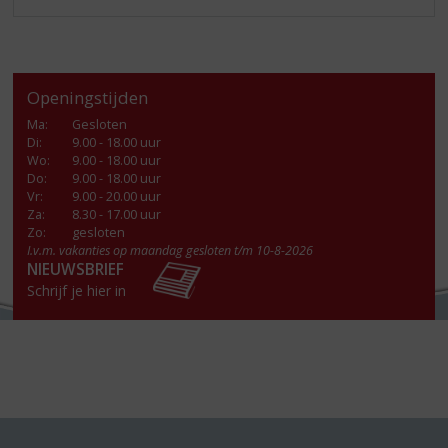
Openingstijden
Ma
:
Gesloten
Di
:
9.00 - 18.00 uur
Wo
:
9.00 - 18.00 uur
Do
:
9.00 - 18.00 uur
Vr
:
9.00 - 20.00 uur
Za
:
8.30 - 17.00 uur
Zo:
gesloten
I.v.m. vakanties op maandag gesloten t/m 10-8-2026
NIEUWSBRIEF
Schrijf je hier in