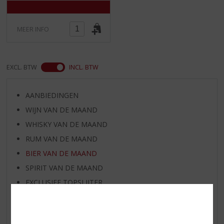
MEER INFO
EXCL. BTW
INCL. BTW
AANBIEDINGEN
WIJN VAN DE MAAND
WHISKY VAN DE MAAND
RUM VAN DE MAAND
BIER VAN DE MAAND
SPIRIT VAN DE MAAND
EXCLUSIEF TOPSLIJTER
WIJN
WHISKY