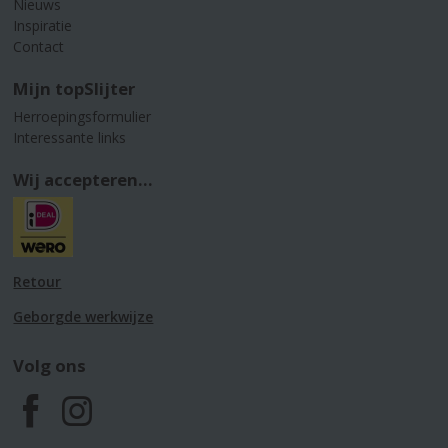
Nieuws
Inspiratie
Contact
Mijn topSlijter
Herroepingsformulier
Interessante links
Wij accepteren...
Retour
Geborgde werkwijze
Volg ons
F
I