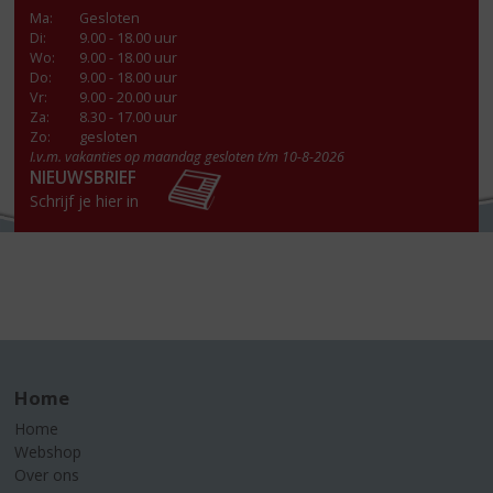
Ma
:
Gesloten
Di
:
9.00 - 18.00 uur
Wo
:
9.00 - 18.00 uur
Do
:
9.00 - 18.00 uur
Vr
:
9.00 - 20.00 uur
Za
:
8.30 - 17.00 uur
Zo:
gesloten
I.v.m. vakanties op maandag gesloten t/m 10-8-2026
NIEUWSBRIEF
Schrijf je hier in
Home
Home
Webshop
Over ons