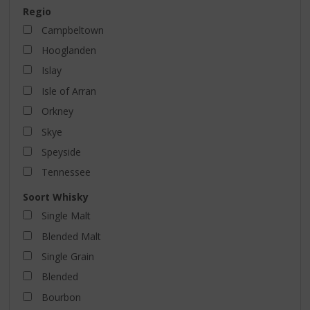
Regio
Campbeltown
Hooglanden
Islay
Isle of Arran
Orkney
Skye
Speyside
Tennessee
Soort Whisky
Single Malt
Blended Malt
Single Grain
Blended
Bourbon