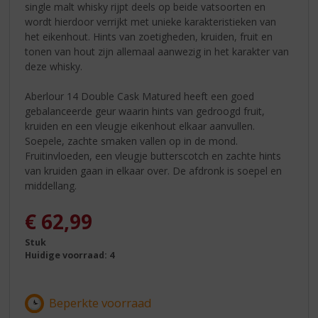
single malt whisky rijpt deels op beide vatsoorten en
wordt hierdoor verrijkt met unieke karakteristieken van
het eikenhout. Hints van zoetigheden, kruiden, fruit en
tonen van hout zijn allemaal aanwezig in het karakter van
deze whisky.
Aberlour 14 Double Cask Matured heeft een goed
gebalanceerde geur waarin hints van gedroogd fruit,
kruiden en een vleugje eikenhout elkaar aanvullen.
Soepele, zachte smaken vallen op in de mond.
Fruitinvloeden, een vleugje butterscotch en zachte hints
van kruiden gaan in elkaar over. De afdronk is soepel en
middellang.
€
62,99
Stuk
Huidige voorraad: 4