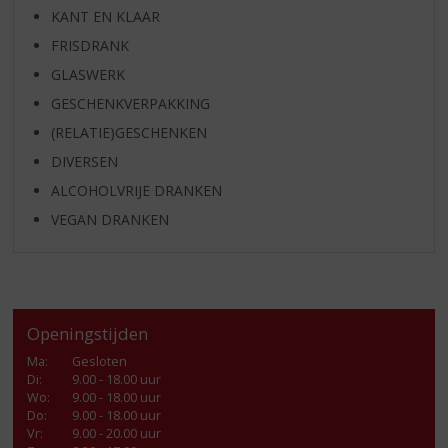
KANT EN KLAAR
FRISDRANK
GLASWERK
GESCHENKVERPAKKING
(RELATIE)GESCHENKEN
DIVERSEN
ALCOHOLVRIJE DRANKEN
VEGAN DRANKEN
Openingstijden
Ma
:
Gesloten
Di
:
9.00 - 18.00 uur
Wo
:
9.00 - 18.00 uur
Do
:
9.00 - 18.00 uur
Vr
:
9.00 - 20.00 uur