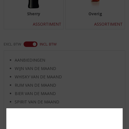
Sherry
Overig
ASSORTIMENT
ASSORTIMENT
EXCL. BTW
INCL. BTW
AANBIEDINGEN
WIJN VAN DE MAAND
WHISKY VAN DE MAAND
RUM VAN DE MAAND
BIER VAN DE MAAND
SPIRIT VAN DE MAAND
EXCLUSIEF TOPSLIJTER
WIJN
WHISKY