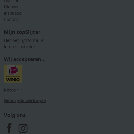
Over ons
Nieuws
Inspiratie
Contact
Mijn topSlijter
Herroepingsformulier
Interessante links
Wij accepteren...
Retour
Geborgde werkwijze
Volg ons
F
I