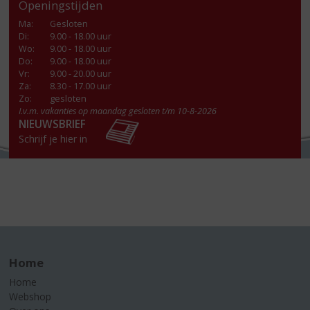
Openingstijden
Ma
:
Gesloten
Di
:
9.00 - 18.00 uur
Wo
:
9.00 - 18.00 uur
Do
:
9.00 - 18.00 uur
Vr
:
9.00 - 20.00 uur
Za
:
8.30 - 17.00 uur
Zo:
gesloten
I.v.m. vakanties op maandag gesloten t/m 10-8-2026
NIEUWSBRIEF
Schrijf je hier in
Home
Home
Webshop