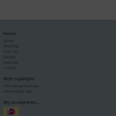
Home
Home
Webshop
Over ons
Nieuws
Inspiratie
Contact
Mijn topSlijter
Herroepingsformulier
Interessante links
Wij accepteren...