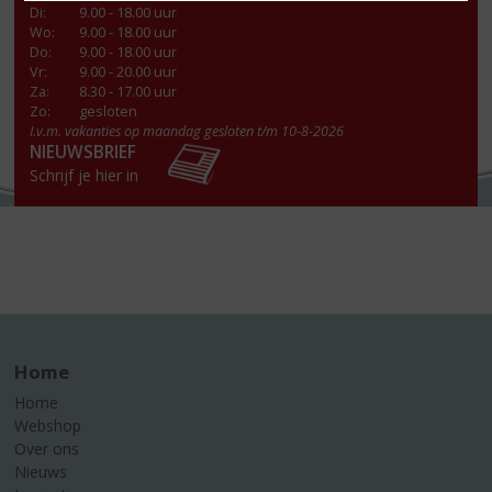
Di
:
9.00 - 18.00 uur
Wo
:
9.00 - 18.00 uur
Do
:
9.00 - 18.00 uur
Vr
:
9.00 - 20.00 uur
Za
:
8.30 - 17.00 uur
Zo:
gesloten
I.v.m. vakanties op maandag gesloten t/m 10-8-2026
NIEUWSBRIEF
Schrijf je hier in
Home
Home
Webshop
Over ons
Nieuws