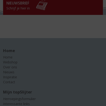
NIEUWSBRIEF
Schrijf je hier in
Home
Home
Webshop
Over ons
Nieuws
Inspiratie
Contact
Mijn topSlijter
Herroepingsformulier
Interessante links