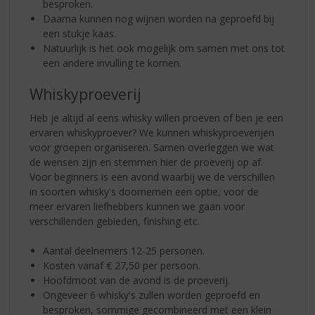
besproken.
Daarna kunnen nog wijnen worden na geproefd bij
een stukje kaas.
Natuurlijk is het ook mogelijk om samen met ons tot
een andere invulling te komen.
Whiskyproeverij
Heb je altijd al eens whisky willen proeven of ben je een
ervaren whiskyproever? We kunnen whiskyproeverijen
voor groepen organiseren. Samen overleggen we wat
de wensen zijn en stemmen hier de proeverij op af.
Voor beginners is een avond waarbij we de verschillen
in soorten whisky's doornemen een optie, voor de
meer ervaren liefhebbers kunnen we gaan voor
verschillenden gebieden, finishing etc.
Aantal deelnemers 12-25 personen.
Kosten vanaf € 27,50 per persoon.
Hoofdmoot van de avond is de proeverij.
Ongeveer 6 whisky's zullen worden geproefd en
besproken, sommige gecombineerd met een klein