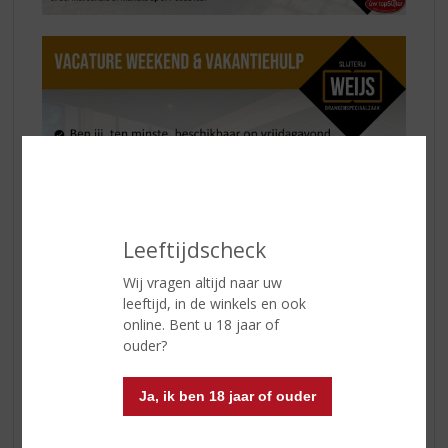
Leeftijdscheck
Wij vragen altijd naar uw
leeftijd, in de winkels en ook
online. Bent u 18 jaar of
ouder?
Ja, ik ben 18 jaar of ouder