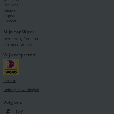
Over ons
Nieuws
Inspiratie
Contact
Mijn topSlijter
Herroepingsformulier
Interessante links
Wij accepteren...
Retour
Geborgde werkwijze
Volg ons
F
I