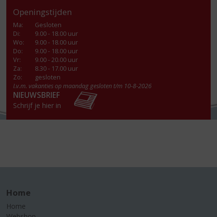
Openingstijden
Ma
:
Gesloten
Di
:
9.00 - 18.00 uur
Wo
:
9.00 - 18.00 uur
Do
:
9.00 - 18.00 uur
Vr
:
9.00 - 20.00 uur
Za
:
8.30 - 17.00 uur
Zo:
gesloten
I.v.m. vakanties op maandag gesloten t/m 10-8-2026
NIEUWSBRIEF
Schrijf je hier in
Home
Home
Webshop