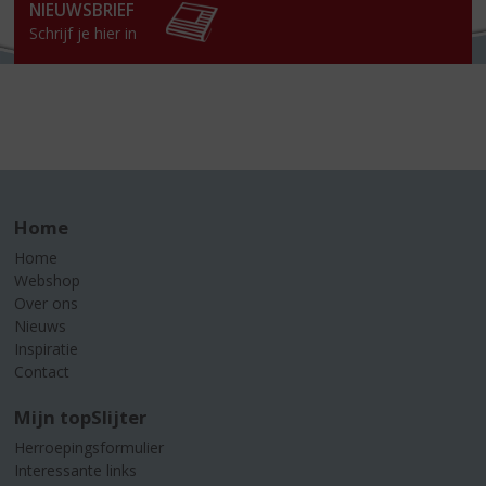
NIEUWSBRIEF
Schrijf je hier in
Home
Home
Webshop
Over ons
Nieuws
Inspiratie
Contact
Mijn topSlijter
Herroepingsformulier
Interessante links