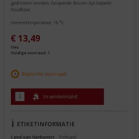
gedronken worden. Geopende flessen zijn beperkt
houdbaar.
Serveertemperatuur: 16 °C.
€
13,49
Fles
Huidige voorraad: 1
In winkelmand
ETIKETINFORMATIE
Land van Herkomst
Portugal