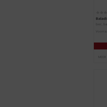
Baladi
bier, ba
Voorraa
MEER