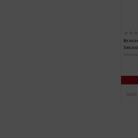
Brasse
Secou
Voorraa
MEER