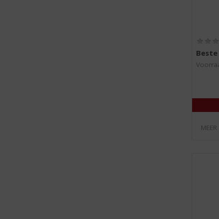
Beste
Voorraa
MEER