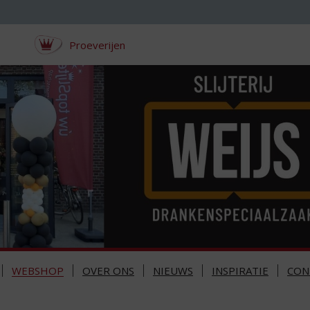
Proeverijen
WEBSHOP
OVER ONS
NIEUWS
INSPIRATIE
CON