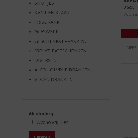
ABBAY
SHOTJES
e
75cl.
KANT EN KLAAR
Voorraa
FRISDRANK
GLASWERK
GESCHENKVERPAKKING
MEER
(RELATIE)GESCHENKEN
DIVERSEN
ALCOHOLVRIJE DRANKEN
VEGAN DRANKEN
Alcoholvrij
Alcoholvrij Bier
Filteren