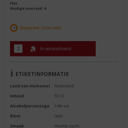
Fles
Huidige voorraad: 4
In winkelmand
ETIKETINFORMATIE
Land van Herkomst
Nederland
Inhoud
50 CL
Alcoholpercentage
14% vol
Kleur
Geel
Smaak
Heerlijk zacht