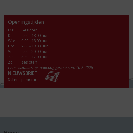
Openingstijden
Ma
:
Gesloten
Di
:
9.00 - 18.00 uur
Wo
:
9.00 - 18.00 uur
Do
:
9.00 - 18.00 uur
Vr
:
9.00 - 20.00 uur
Za
:
8.30 - 17.00 uur
Zo:
gesloten
I.v.m. vakanties op maandag gesloten t/m 10-8-2026
NIEUWSBRIEF
Schrijf je hier in
Home