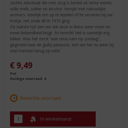
zachte Advokaat die met zorg is bereid uit verse eieren,
volle melk, suiker en alcohol. Verrijkt met natuurlijke
aroma's. Heerlijk om op te lepelen of te serveren bij uw
toetje, net zoals dit in 1970 ging.
De laatste tijd zien we dat deze ei likeur weer meer en
meer bekendheid krijgt. En terecht! Het is namelijk erg
lekker. Was het eerst “wat oma nam op zondag”,
gegroeid naar de guilty pleasure, zien we het nu weer bij
veel mensen terug op tafel.
€
9,49
Pot
Huidige voorraad: 4
In winkelmand