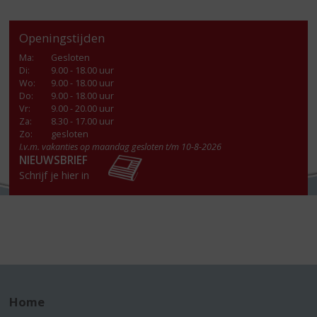
Openingstijden
Ma
:
Gesloten
Di
:
9.00 - 18.00 uur
Wo
:
9.00 - 18.00 uur
Do
:
9.00 - 18.00 uur
Vr
:
9.00 - 20.00 uur
Za
:
8.30 - 17.00 uur
Zo:
gesloten
I.v.m. vakanties op maandag gesloten t/m 10-8-2026
NIEUWSBRIEF
Schrijf je hier in
Home