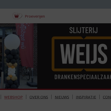
Proeverijen
WEBSHOP
OVER ONS
NIEUWS
INSPIRATIE
CON