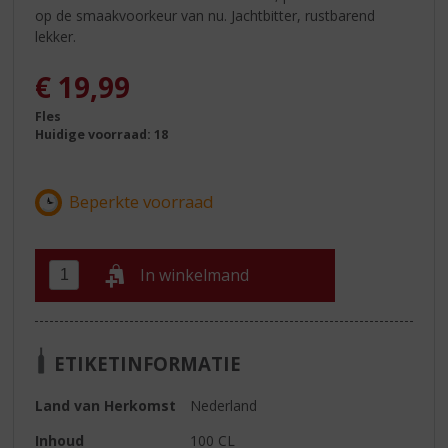
op de smaakvoorkeur van nu. Jachtbitter, rustbarend
lekker.
€
19,99
Fles
Huidige voorraad: 18
In winkelmand
ETIKETINFORMATIE
Land van Herkomst
Nederland
Inhoud
100 CL