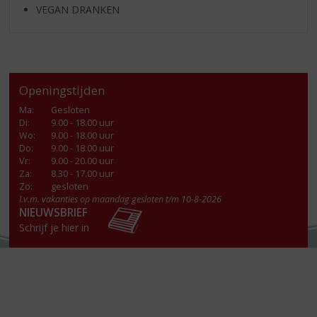
VEGAN DRANKEN
Openingstijden
Ma
:
Gesloten
Di
:
9.00 - 18.00 uur
Wo
:
9.00 - 18.00 uur
Do
:
9.00 - 18.00 uur
Vr
:
9.00 - 20.00 uur
Za
:
8.30 - 17.00 uur
Zo:
gesloten
I.v.m. vakanties op maandag gesloten t/m 10-8-2026
NIEUWSBRIEF
Schrijf je hier in