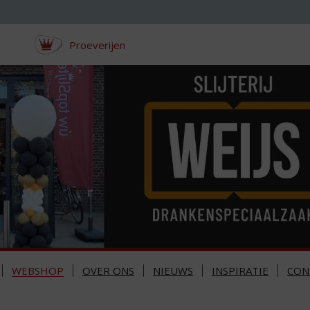
Proeverijen
WEBSHOP
OVER ONS
NIEUWS
INSPIRATIE
CON