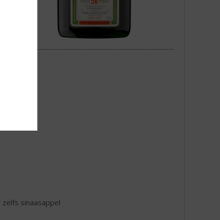
zelfs sinaasappel