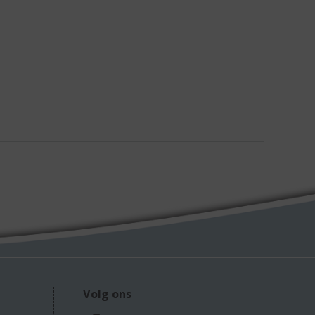
Volg ons