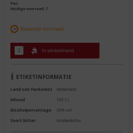
Fles
Huidige voorraad: 7
In winkelmand
ETIKETINFORMATIE
Land van Herkomst
Nederland
Inhoud
100 CL
Alcoholpercentage
30% vol
Soort bitter
Kruidenbitter