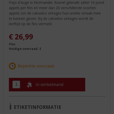
Pays d'Auge in Normandië. Busnel gebruikt zeker 16 pond
appels per fles en meer dan 20 verschillende soorten
appels om de calvados vintages hun unieke smaak mee
te kunnen geven. Bij de calvados vintages wordt de
leeftijd op de fles vermeld.
€
26,99
Fles
Huidige voorraad: 2
In winkelmand
ETIKETINFORMATIE