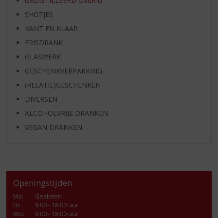
GEDISTILLEERD OVERIG
SHOTJES
KANT EN KLAAR
FRISDRANK
GLASWERK
GESCHENKVERPAKKING
(RELATIE)GESCHENKEN
DIVERSEN
ALCOHOLVRIJE DRANKEN
VEGAN DRANKEN
Openingstijden
Ma
:
Gesloten
Di
:
9.00 - 18.00 uur
Wo
:
9.00 - 18.00 uur