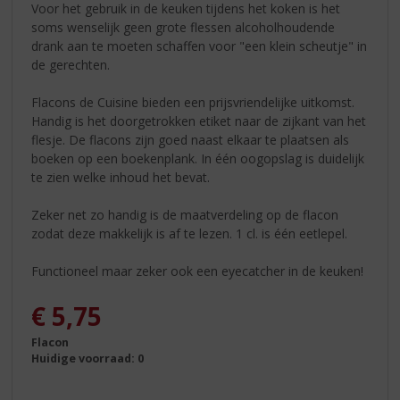
Voor het gebruik in de keuken tijdens het koken is het
soms wenselijk geen grote flessen alcoholhoudende
drank aan te moeten schaffen voor "een klein scheutje" in
de gerechten.
Flacons de Cuisine bieden een prijsvriendelijke uitkomst.
Handig is het doorgetrokken etiket naar de zijkant van het
flesje. De flacons zijn goed naast elkaar te plaatsen als
boeken op een boekenplank. In één oogopslag is duidelijk
te zien welke inhoud het bevat.
Zeker net zo handig is de maatverdeling op de flacon
zodat deze makkelijk is af te lezen. 1 cl. is één eetlepel.
Functioneel maar zeker ook een eyecatcher in de keuken!
€
5,75
Flacon
Huidige voorraad: 0