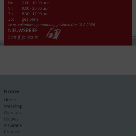
Do
:
9.00 - 18.00 uur
Vr
:
9.00 - 20.00 uur
Za
:
8.30 - 17.00 uur
Zo:
gesloten
I.v.m. vakanties op maandag gesloten t/m 10-8-2026
NIEUWSBRIEF
Schrijf je hier in
Home
Home
Webshop
Over ons
Nieuws
Inspiratie
Contact