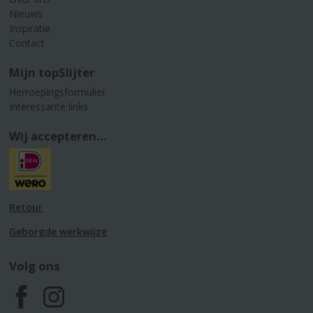
Nieuws
Inspiratie
Contact
Mijn topSlijter
Herroepingsformulier
Interessante links
Wij accepteren...
Retour
Geborgde werkwijze
Volg ons
F
I