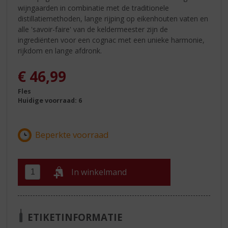
wijngaarden in combinatie met de traditionele
distillatiemethoden, lange rijping op eikenhouten vaten en
alle 'savoir-faire' van de keldermeester zijn de
ingrediënten voor een cognac met een unieke harmonie,
rijkdom en lange afdronk.
€
46,99
Fles
Huidige voorraad: 6
In winkelmand
ETIKETINFORMATIE