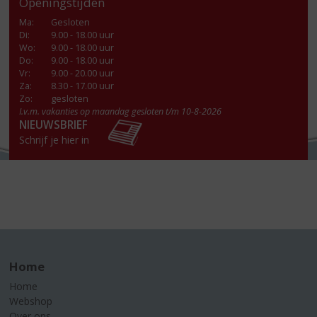
Openingstijden
Ma
:
Gesloten
Di
:
9.00 - 18.00 uur
Wo
:
9.00 - 18.00 uur
Do
:
9.00 - 18.00 uur
Vr
:
9.00 - 20.00 uur
Za
:
8.30 - 17.00 uur
Zo:
gesloten
I.v.m. vakanties op maandag gesloten t/m 10-8-2026
NIEUWSBRIEF
Schrijf je hier in
Home
Home
Webshop
Over ons