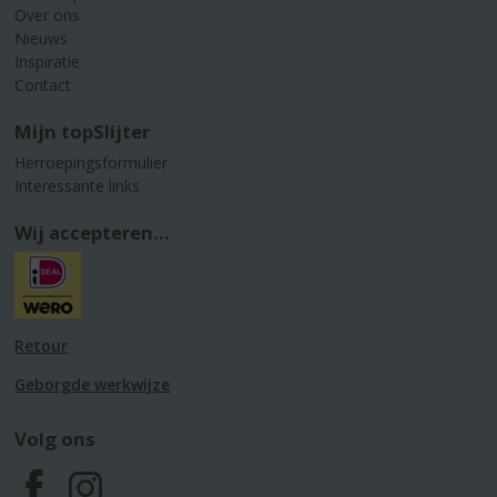
Over ons
Nieuws
Inspiratie
Contact
Mijn topSlijter
Herroepingsformulier
Interessante links
Wij accepteren...
Retour
Geborgde werkwijze
Volg ons
F
I