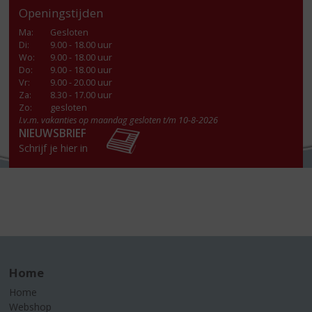
Openingstijden
Ma
:
Gesloten
Di
:
9.00 - 18.00 uur
Wo
:
9.00 - 18.00 uur
Do
:
9.00 - 18.00 uur
Vr
:
9.00 - 20.00 uur
Za
:
8.30 - 17.00 uur
Zo:
gesloten
I.v.m. vakanties op maandag gesloten t/m 10-8-2026
NIEUWSBRIEF
Schrijf je hier in
Home
Home
Webshop