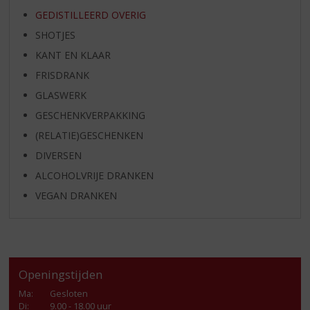
GEDISTILLEERD OVERIG
SHOTJES
KANT EN KLAAR
FRISDRANK
GLASWERK
GESCHENKVERPAKKING
(RELATIE)GESCHENKEN
DIVERSEN
ALCOHOLVRIJE DRANKEN
VEGAN DRANKEN
Openingstijden
Ma
:
Gesloten
Di
:
9.00 - 18.00 uur