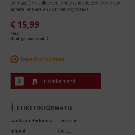
en maïs. De distilleerderij onderscheidde zich ermee van
andere jenevers en doet dat nog steeds.
€
15,99
Fles
Huidige voorraad: 7
In winkelmand
ETIKETINFORMATIE
Land van Herkomst
Nederland
Inhoud
100 CL