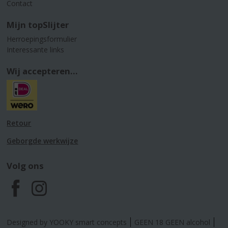
Contact
Mijn topSlijter
Herroepingsformulier
Interessante links
Wij accepteren...
Retour
Geborgde werkwijze
Volg ons
F
I
a
n
Designed by YOOKY smart concepts
GEEN 18 GEEN alcohol