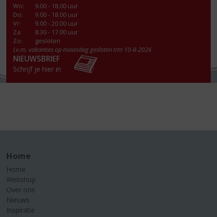
Wo
:
9.00 - 18.00 uur
Do
:
9.00 - 18.00 uur
Vr
:
9.00 - 20.00 uur
Za
:
8.30 - 17.00 uur
Zo:
gesloten
I.v.m. vakanties op maandag gesloten t/m 10-8-2026
NIEUWSBRIEF
Schrijf je hier in
Home
Home
Webshop
Over ons
Nieuws
Inspiratie