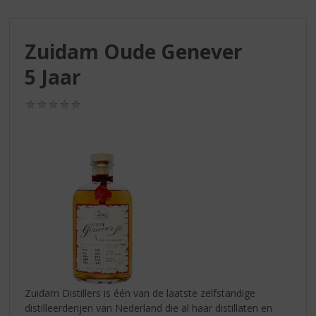
S
p
r
Zuidam Oude Genever
i
n
5 Jaar
g
n
(0,0
a
/
a
5)
r
d
e
n
a
v
i
g
a
t
i
Zuidam Distillers is één van de laatste zelfstandige
e
distilleerderijen van Nederland die al haar distillaten en