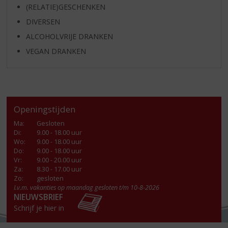
(RELATIE)GESCHENKEN
DIVERSEN
ALCOHOLVRIJE DRANKEN
VEGAN DRANKEN
Openingstijden
Ma
:
Gesloten
Di
:
9.00 - 18.00 uur
Wo
:
9.00 - 18.00 uur
Do
:
9.00 - 18.00 uur
Vr
:
9.00 - 20.00 uur
Za
:
8.30 - 17.00 uur
Zo:
gesloten
I.v.m. vakanties op maandag gesloten t/m 10-8-2026
NIEUWSBRIEF
Schrijf je hier in