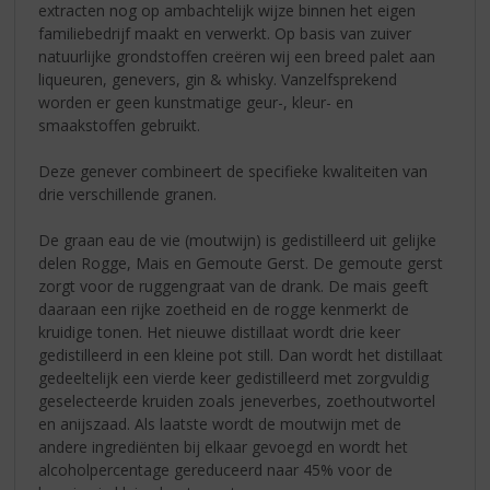
extracten nog op ambachtelijk wijze binnen het eigen
familiebedrijf maakt en verwerkt. Op basis van zuiver
natuurlijke grondstoffen creëren wij een breed palet aan
liqueuren, genevers, gin & whisky. Vanzelfsprekend
worden er geen kunstmatige geur-, kleur- en
smaakstoffen gebruikt.
Deze genever combineert de specifieke kwaliteiten van
drie verschillende granen.
De graan eau de vie (moutwijn) is gedistilleerd uit gelijke
delen Rogge, Mais en Gemoute Gerst. De gemoute gerst
zorgt voor de ruggengraat van de drank. De mais geeft
daaraan een rijke zoetheid en de rogge kenmerkt de
kruidige tonen. Het nieuwe distillaat wordt drie keer
gedistilleerd in een kleine pot still. Dan wordt het distillaat
gedeeltelijk een vierde keer gedistilleerd met zorgvuldig
geselecteerde kruiden zoals jeneverbes, zoethoutwortel
en anijszaad. Als laatste wordt de moutwijn met de
andere ingrediënten bij elkaar gevoegd en wordt het
alcoholpercentage gereduceerd naar 45% voor de