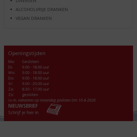
DIVERSEN
ALCOHOLVRIJE DRANKEN
VEGAN DRANKEN
Openingstijden
Ma
:
Gesloten
Di
:
9.00 - 18.00 uur
Wo
:
9.00 - 18.00 uur
Do
:
9.00 - 18.00 uur
Vr
:
9.00 - 20.00 uur
Za
:
8.30 - 17.00 uur
Zo:
gesloten
I.v.m. vakanties op maandag gesloten t/m 10-8-2026
NIEUWSBRIEF
Schrijf je hier in