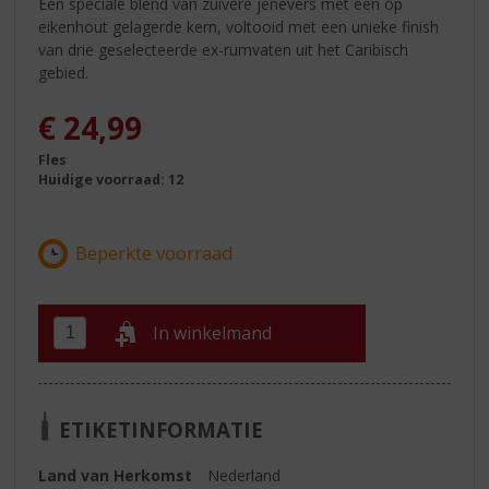
Een speciale blend van zuivere jenevers met een op
eikenhout gelagerde kern, voltooid met een unieke finish
van drie geselecteerde ex-rumvaten uit het Caribisch
gebied.
€
24,99
Fles
Huidige voorraad: 12
In winkelmand
ETIKETINFORMATIE
Land van Herkomst
Nederland