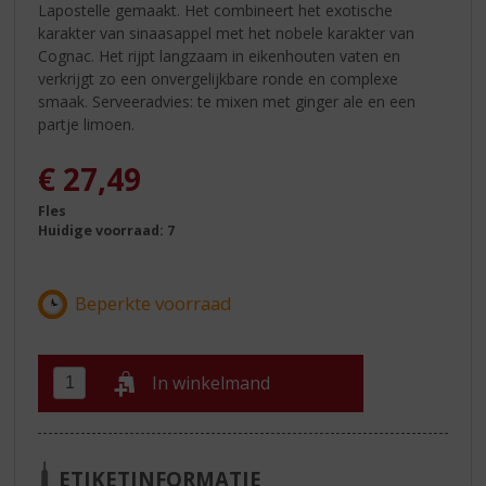
Lapostelle gemaakt. Het combineert het exotische
karakter van sinaasappel met het nobele karakter van
Cognac. Het rijpt langzaam in eikenhouten vaten en
verkrijgt zo een onvergelijkbare ronde en complexe
smaak. Serveeradvies: te mixen met ginger ale en een
partje limoen.
€
27,49
Fles
Huidige voorraad: 7
In winkelmand
ETIKETINFORMATIE