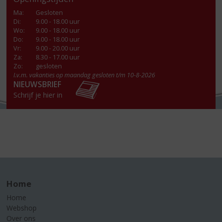
Ma
:
Gesloten
Di
:
9.00 - 18.00 uur
Wo
:
9.00 - 18.00 uur
Do
:
9.00 - 18.00 uur
Vr
:
9.00 - 20.00 uur
Za
:
8.30 - 17.00 uur
Zo:
gesloten
I.v.m. vakanties op maandag gesloten t/m 10-8-2026
NIEUWSBRIEF
Schrijf je hier in
Home
Home
Webshop
Over ons