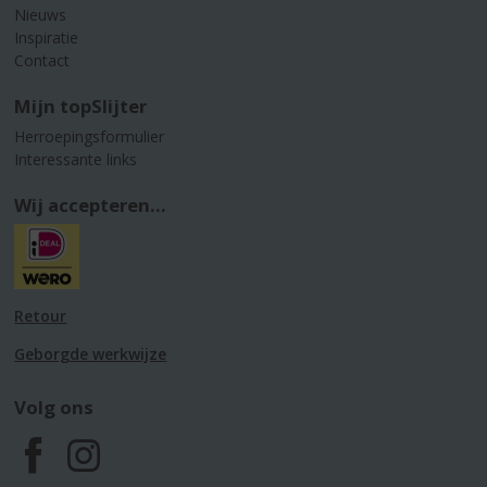
Nieuws
Inspiratie
Contact
Mijn topSlijter
Herroepingsformulier
Interessante links
Wij accepteren...
Retour
Geborgde werkwijze
Volg ons
F
I