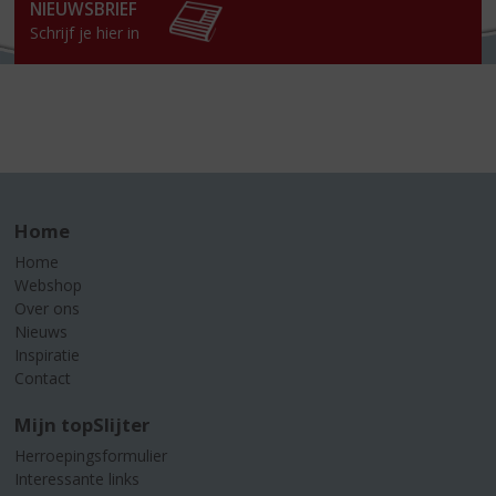
NIEUWSBRIEF
Schrijf je hier in
Home
Home
Webshop
Over ons
Nieuws
Inspiratie
Contact
Mijn topSlijter
Herroepingsformulier
Interessante links