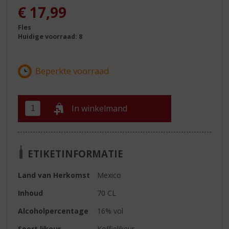
€
17,99
Fles
Huidige voorraad: 8
In winkelmand
ETIKETINFORMATIE
Land van Herkomst
Mexico
Inhoud
70 CL
Alcoholpercentage
16% vol
Soort likeur
Koffielikeur