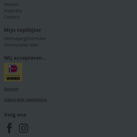
Nieuws
Inspiratie
Contact
Mijn topSlijter
Herroepingsformulier
Interessante links
Wij accepteren...
Retour
Geborgde werkwijze
Volg ons
F
I