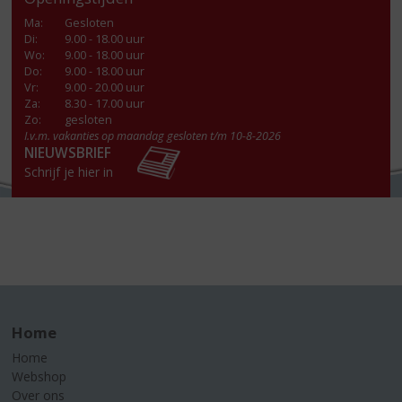
Ma
:
Gesloten
Di
:
9.00 - 18.00 uur
Wo
:
9.00 - 18.00 uur
Do
:
9.00 - 18.00 uur
Vr
:
9.00 - 20.00 uur
Za
:
8.30 - 17.00 uur
Zo:
gesloten
I.v.m. vakanties op maandag gesloten t/m 10-8-2026
NIEUWSBRIEF
Schrijf je hier in
Home
Home
Webshop
Over ons