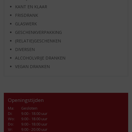
KANT EN KLAAR
FRISDRANK
GLASWERK
GESCHENKVERPAKKING
(RELATIE)GESCHENKEN
DIVERSEN
ALCOHOLVRIJE DRANKEN
VEGAN DRANKEN
Openingstijden
Ma
:
Gesloten
Di
:
9.00 - 18.00 uur
Wo
:
9.00 - 18.00 uur
Do
:
9.00 - 18.00 uur
Vr
:
9.00 - 20.00 uur