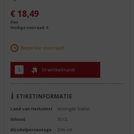
€
18,49
Fles
Huidige voorraad: 3
In winkelmand
ETIKETINFORMATIE
Land van Herkomst
Verenigde Staten
Inhoud
70 CL
Alcoholpercentage
35% vol