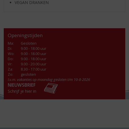
VEGAN DRANKEN
Openingstijden
Ma
:
Gesloten
Di
:
9.00 - 18.00 uur
Wo
:
9.00 - 18.00 uur
Do
:
9.00 - 18.00 uur
Vr
:
9.00 - 20.00 uur
Za
:
8.30 - 17.00 uur
Zo:
gesloten
I.v.m. vakanties op maandag gesloten t/m 10-8-2026
NIEUWSBRIEF
Schrijf je hier in