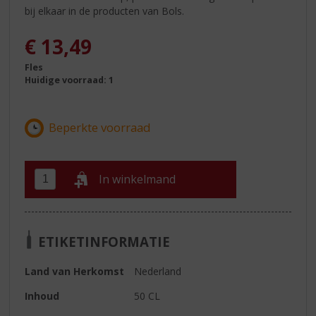
bij elkaar in de producten van Bols.
€
13,49
Fles
Huidige voorraad: 1
In winkelmand
ETIKETINFORMATIE
Land van Herkomst
Nederland
Inhoud
50 CL