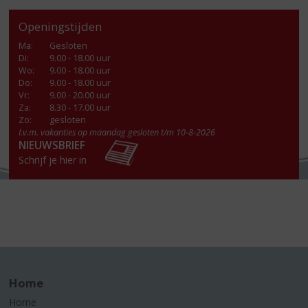
Openingstijden
Ma
:
Gesloten
Di
:
9.00 - 18.00 uur
Wo
:
9.00 - 18.00 uur
Do
:
9.00 - 18.00 uur
Vr
:
9.00 - 20.00 uur
Za
:
8.30 - 17.00 uur
Zo:
gesloten
I.v.m. vakanties op maandag gesloten t/m 10-8-2026
NIEUWSBRIEF
Schrijf je hier in
Home
Home