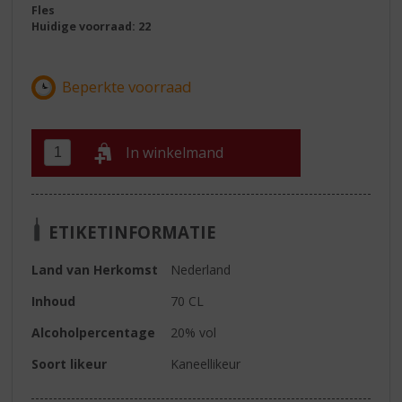
Fles
Huidige voorraad: 22
In winkelmand
ETIKETINFORMATIE
Land van Herkomst
Nederland
Inhoud
70 CL
Alcoholpercentage
20% vol
Soort likeur
Kaneellikeur