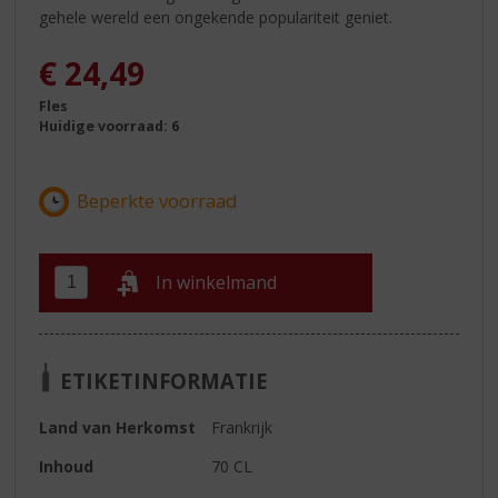
gehele wereld een ongekende populariteit geniet.
€
24,49
Fles
Huidige voorraad: 6
In winkelmand
ETIKETINFORMATIE
Land van Herkomst
Frankrijk
Inhoud
70 CL