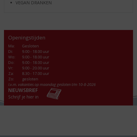
VEGAN DRANKEN
Openingstijden
Ma
:
Gesloten
Di
:
9.00 - 18.00 uur
Wo
:
9.00 - 18.00 uur
Do
:
9.00 - 18.00 uur
Vr
:
9.00 - 20.00 uur
Za
:
8.30 - 17.00 uur
Zo:
gesloten
I.v.m. vakanties op maandag gesloten t/m 10-8-2026
NIEUWSBRIEF
Schrijf je hier in