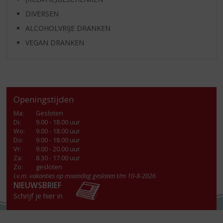
DIVERSEN
ALCOHOLVRIJE DRANKEN
VEGAN DRANKEN
Openingstijden
Ma
:
Gesloten
Di
:
9.00 - 18.00 uur
Wo
:
9.00 - 18.00 uur
Do
:
9.00 - 18.00 uur
Vr
:
9.00 - 20.00 uur
Za
:
8.30 - 17.00 uur
Zo:
gesloten
I.v.m. vakanties op maandag gesloten t/m 10-8-2026
NIEUWSBRIEF
Schrijf je hier in