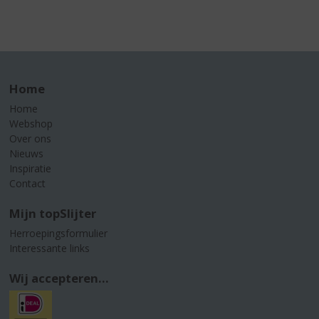
Home
Home
Webshop
Over ons
Nieuws
Inspiratie
Contact
Mijn topSlijter
Herroepingsformulier
Interessante links
Wij accepteren...