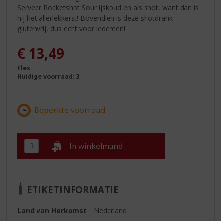
Serveer Rocketshot Sour ijskoud en als shot, want dan is
hij het allerlekkerst! Bovendien is deze shotdrank
glutenvrij, dus echt voor iedereen!
€
13,49
Fles
Huidige voorraad: 3
In winkelmand
ETIKETINFORMATIE
Land van Herkomst
Nederland