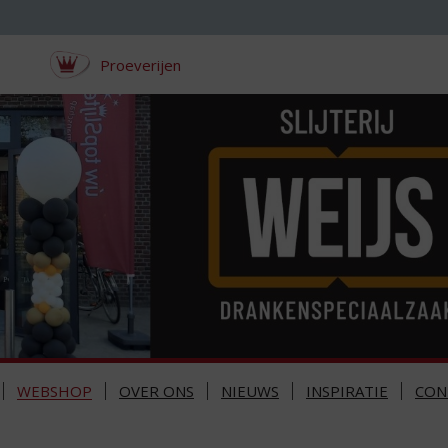
Proeverijen
WEBSHOP
OVER ONS
NIEUWS
INSPIRATIE
CON