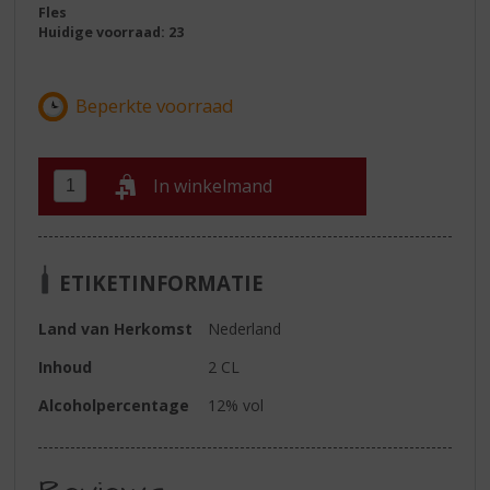
Fles
Huidige voorraad: 23
In winkelmand
ETIKETINFORMATIE
Land van Herkomst
Nederland
Inhoud
2 CL
Alcoholpercentage
12% vol