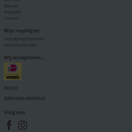
Nieuws
Inspiratie
Contact
Mijn topSlijter
Herroepingsformulier
Interessante links
Wij accepteren...
Retour
Geborgde werkwijze
Volg ons
F
I