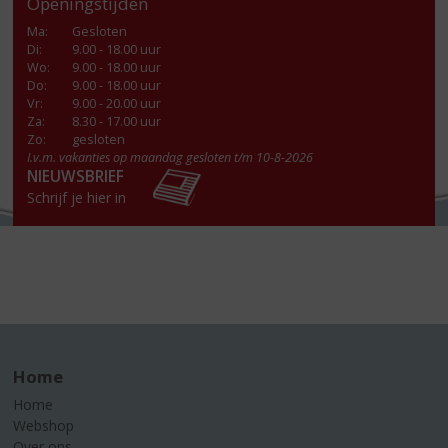
Openingstijden
Ma
:
Gesloten
Di
:
9.00 - 18.00 uur
Wo
:
9.00 - 18.00 uur
Do
:
9.00 - 18.00 uur
Vr
:
9.00 - 20.00 uur
Za
:
8.30 - 17.00 uur
Zo:
gesloten
I.v.m. vakanties op maandag gesloten t/m 10-8-2026
NIEUWSBRIEF
Schrijf je hier in
Home
Home
Webshop
Over ons