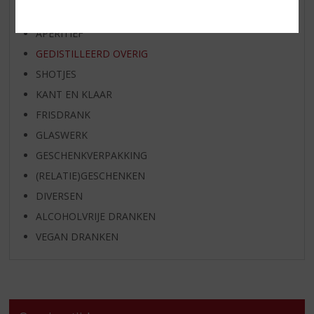
BIER
APERITIEF
GEDISTILLEERD OVERIG
SHOTJES
KANT EN KLAAR
FRISDRANK
GLASWERK
GESCHENKVERPAKKING
(RELATIE)GESCHENKEN
DIVERSEN
ALCOHOLVRIJE DRANKEN
VEGAN DRANKEN