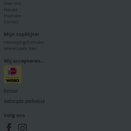
Over ons
Nieuws
Inspiratie
Contact
Mijn topSlijter
Herroepingsformulier
Interessante links
Wij accepteren...
Retour
Geborgde werkwijze
Volg ons
F
I