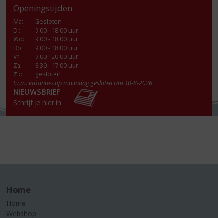
Openingstijden
Ma
:
Gesloten
Di
:
9.00 - 18.00 uur
Wo
:
9.00 - 18.00 uur
Do
:
9.00 - 18.00 uur
Vr
:
9.00 - 20.00 uur
Za
:
8.30 - 17.00 uur
Zo:
gesloten
I.v.m. vakanties op maandag gesloten t/m 10-8-2026
NIEUWSBRIEF
Schrijf je hier in
Home
Home
Webshop