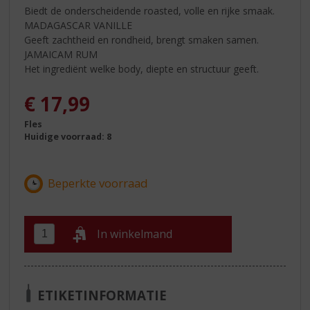
Biedt de onderscheidende roasted, volle en rijke smaak.
MADAGASCAR VANILLE
Geeft zachtheid en rondheid, brengt smaken samen.
JAMAICAM RUM
Het ingrediënt welke body, diepte en structuur geeft.
€
17,99
Fles
Huidige voorraad: 8
In winkelmand
ETIKETINFORMATIE