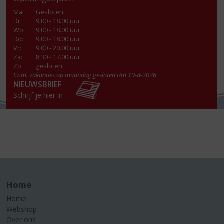
Ma
:
Gesloten
Di
:
9.00 - 18.00 uur
Wo
:
9.00 - 18.00 uur
Do
:
9.00 - 18.00 uur
Vr
:
9.00 - 20.00 uur
Za
:
8.30 - 17.00 uur
Zo:
gesloten
I.v.m. vakanties op maandag gesloten t/m 10-8-2026
NIEUWSBRIEF
Schrijf je hier in
Home
Home
Webshop
Over ons