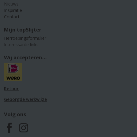
Nieuws
Inspiratie
Contact
Mijn topSlijter
Herroepingsformulier
Interessante links
Wij accepteren...
Retour
Geborgde werkwijze
Volg ons
F
I