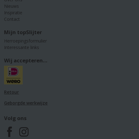
Nieuws
Inspiratie
Contact
Mijn topSlijter
Herroepingsformulier
Interessante links
Wij accepteren...
Retour
Geborgde werkwijze
Volg ons
F
I