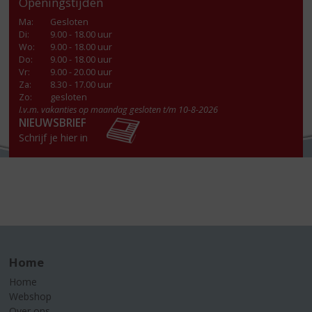
Openingstijden
Ma
:
Gesloten
Di
:
9.00 - 18.00 uur
Wo
:
9.00 - 18.00 uur
Do
:
9.00 - 18.00 uur
Vr
:
9.00 - 20.00 uur
Za
:
8.30 - 17.00 uur
Zo:
gesloten
I.v.m. vakanties op maandag gesloten t/m 10-8-2026
NIEUWSBRIEF
Schrijf je hier in
Home
Home
Webshop
Over ons