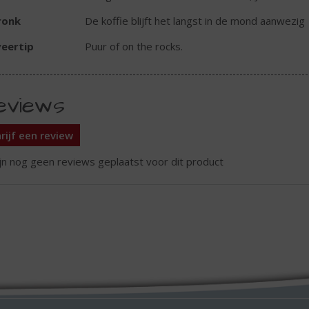
ronk
De koffie blijft het langst in de mond aanwezig
eertip
Puur of on the rocks.
eviews
rijf een review
ijn nog geen reviews geplaatst voor dit product