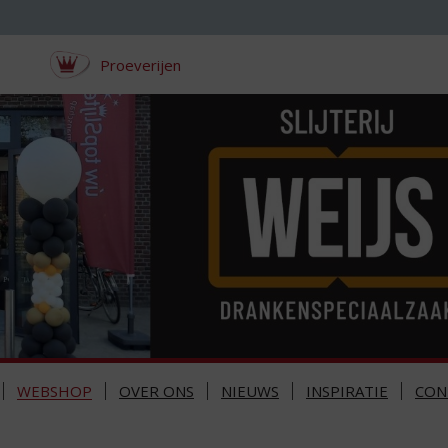
Proeverijen
WEBSHOP
OVER ONS
NIEUWS
INSPIRATIE
CON