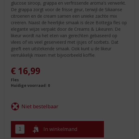
glucose siroop, grappa en verfrissende aroma's verwerkt.
De grappa zorgt voor de frisse geur, terwijl de Siliaanse
citroenen en de cream samen een unieke zachte mix
creëren. Naast de heerlijke smaak is deze Bottega fles op
elegante wijze verpakt door de Creams & Likeuren. De
likeur wordt na het eten van gerechten gebaseerd op
vlees of vis veel geserveerd met ijsjes of sorbets. Dat
geeft een uitstekende smaak. Ook kunt u de likeur
verrukkelijk mixen met bijvoorbeeld koffie.
€
16,99
Fles
Huidige voorraad: 0
In winkelmand