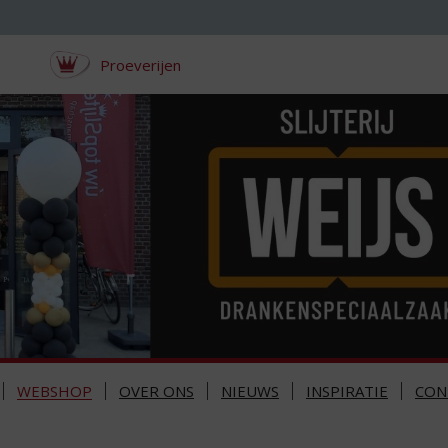
Proeverijen
WEBSHOP
OVER ONS
NIEUWS
INSPIRATIE
CON