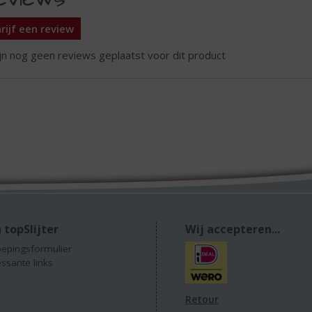
rijf een review
ijn nog geen reviews geplaatst voor dit product
 topSlijter
Wij accepteren...
epingsformulier
essante links
Retour