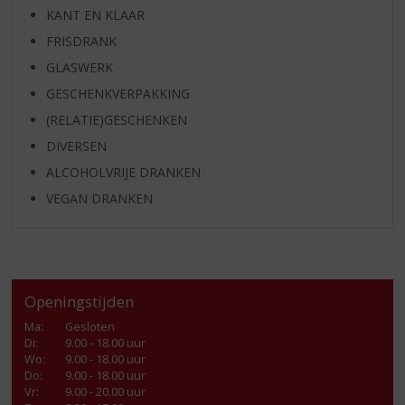
KANT EN KLAAR
FRISDRANK
GLASWERK
GESCHENKVERPAKKING
(RELATIE)GESCHENKEN
DIVERSEN
ALCOHOLVRIJE DRANKEN
VEGAN DRANKEN
Openingstijden
Ma
:
Gesloten
Di
:
9.00 - 18.00 uur
Wo
:
9.00 - 18.00 uur
Do
:
9.00 - 18.00 uur
Vr
:
9.00 - 20.00 uur