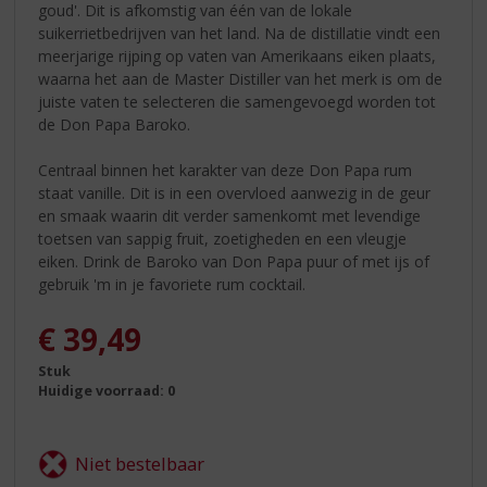
goud'. Dit is afkomstig van één van de lokale
suikerrietbedrijven van het land. Na de distillatie vindt een
meerjarige rijping op vaten van Amerikaans eiken plaats,
waarna het aan de Master Distiller van het merk is om de
juiste vaten te selecteren die samengevoegd worden tot
de Don Papa Baroko.
Centraal binnen het karakter van deze Don Papa rum
staat vanille. Dit is in een overvloed aanwezig in de geur
en smaak waarin dit verder samenkomt met levendige
toetsen van sappig fruit, zoetigheden en een vleugje
eiken. Drink de Baroko van Don Papa puur of met ijs of
gebruik 'm in je favoriete rum cocktail.
€
39,49
Stuk
Huidige voorraad: 0