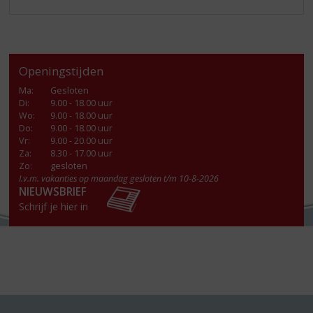
Openingstijden
Ma
:
Gesloten
Di
:
9.00 - 18.00 uur
Wo
:
9.00 - 18.00 uur
Do
:
9.00 - 18.00 uur
Vr
:
9.00 - 20.00 uur
Za
:
8.30 - 17.00 uur
Zo:
gesloten
I.v.m. vakanties op maandag gesloten t/m 10-8-2026
NIEUWSBRIEF
Schrijf je hier in