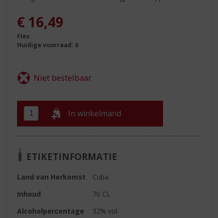
€
16,49
Fles
Huidige voorraad: 0
In winkelmand
ETIKETINFORMATIE
Land van Herkomst
Cuba
Inhoud
70 CL
Alcoholpercentage
32% vol