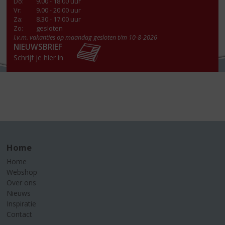
Do
:
9.00 - 18.00 uur
Vr
:
9.00 - 20.00 uur
Za
:
8.30 - 17.00 uur
Zo:
gesloten
I.v.m. vakanties op maandag gesloten t/m 10-8-2026
NIEUWSBRIEF
Schrijf je hier in
Home
Home
Webshop
Over ons
Nieuws
Inspiratie
Contact