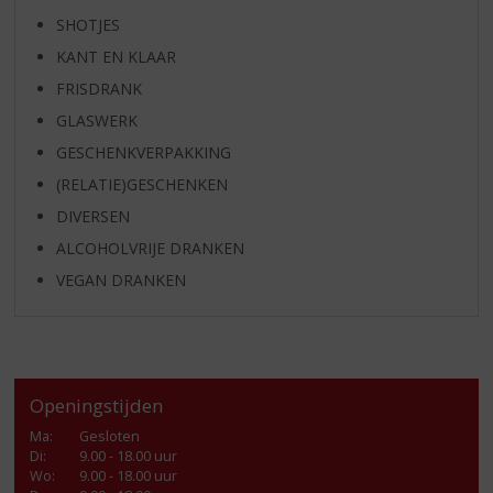
SHOTJES
KANT EN KLAAR
FRISDRANK
GLASWERK
GESCHENKVERPAKKING
(RELATIE)GESCHENKEN
DIVERSEN
ALCOHOLVRIJE DRANKEN
VEGAN DRANKEN
Openingstijden
Ma
:
Gesloten
Di
:
9.00 - 18.00 uur
Wo
:
9.00 - 18.00 uur