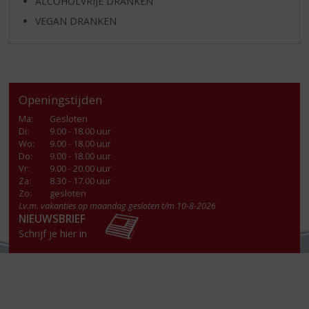
ALCOHOLVRIJE DRANKEN
VEGAN DRANKEN
Openingstijden
Ma
:
Gesloten
Di
:
9.00 - 18.00 uur
Wo
:
9.00 - 18.00 uur
Do
:
9.00 - 18.00 uur
Vr
:
9.00 - 20.00 uur
Za
:
8.30 - 17.00 uur
Zo:
gesloten
I.v.m. vakanties op maandag gesloten t/m 10-8-2026
NIEUWSBRIEF
Schrijf je hier in