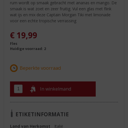
rum wordt op smaak gebracht met ananas en mango. De
smaak is wat zoet en zeer fruitig. Vul een glas met flink
wat ijs en mix deze Captain Morgan Tiki met limonade
voor een echte tropische verrassing
€
19,99
Fles
Huidige voorraad: 2
In winkelmand
ETIKETINFORMATIE
Land van Herkomst
Italië