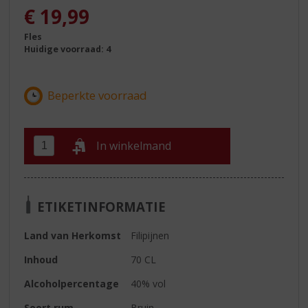
€
19,99
Fles
Huidige voorraad: 4
In winkelmand
ETIKETINFORMATIE
Land van Herkomst
Filipijnen
Inhoud
70 CL
Alcoholpercentage
40% vol
Soort rum
Bruin