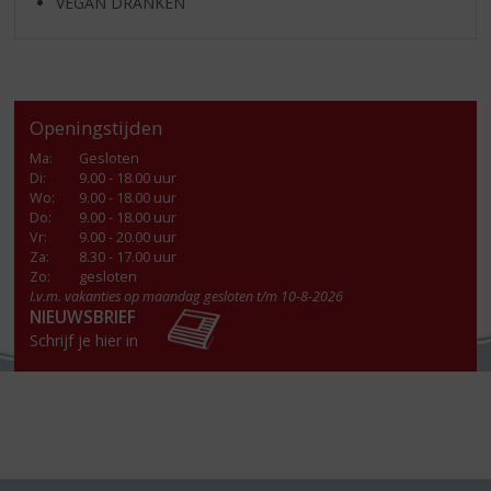
VEGAN DRANKEN
Openingstijden
Ma
:
Gesloten
Di
:
9.00 - 18.00 uur
Wo
:
9.00 - 18.00 uur
Do
:
9.00 - 18.00 uur
Vr
:
9.00 - 20.00 uur
Za
:
8.30 - 17.00 uur
Zo:
gesloten
I.v.m. vakanties op maandag gesloten t/m 10-8-2026
NIEUWSBRIEF
Schrijf je hier in