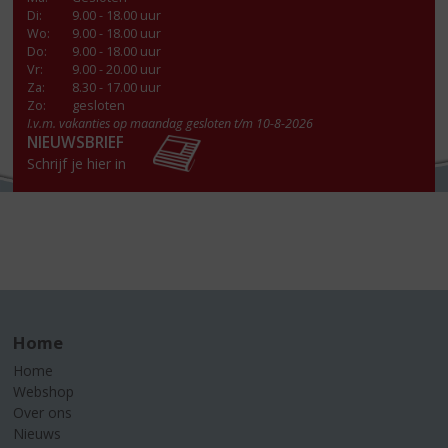
Di
:
9.00 - 18.00 uur
Wo
:
9.00 - 18.00 uur
Do
:
9.00 - 18.00 uur
Vr
:
9.00 - 20.00 uur
Za
:
8.30 - 17.00 uur
Zo:
gesloten
I.v.m. vakanties op maandag gesloten t/m 10-8-2026
NIEUWSBRIEF
Schrijf je hier in
Home
Home
Webshop
Over ons
Nieuws