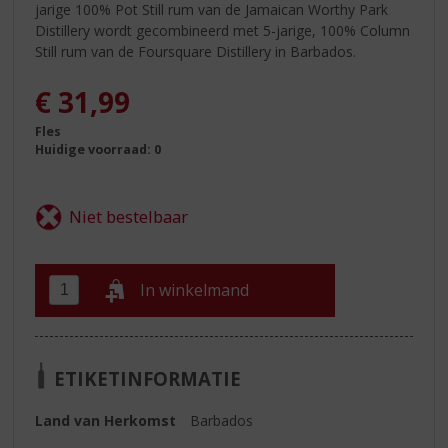
jarige 100% Pot Still rum van de Jamaican Worthy Park
Distillery wordt gecombineerd met 5-jarige, 100% Column
Still rum van de Foursquare Distillery in Barbados.
€
31,99
Fles
Huidige voorraad: 0
In winkelmand
ETIKETINFORMATIE
Land van Herkomst
Barbados