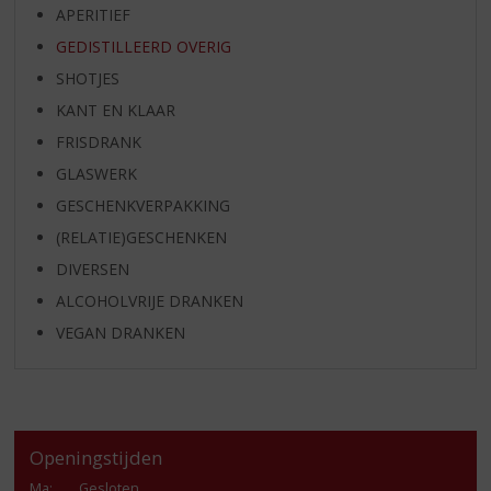
APERITIEF
GEDISTILLEERD OVERIG
SHOTJES
KANT EN KLAAR
FRISDRANK
GLASWERK
GESCHENKVERPAKKING
(RELATIE)GESCHENKEN
DIVERSEN
ALCOHOLVRIJE DRANKEN
VEGAN DRANKEN
Openingstijden
Ma
:
Gesloten